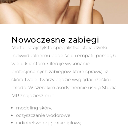
Nowoczesne zabiegi
Marta Ratajczyk to specjalistka, która dzięki
indywidualnemu podejściu i empatii pomogła
wielu klientom. Oferuje wykonanie
profesjonalnych zabiegów, które sprawią, iż
skóra Twojej twarzy będzie wyglądać rześko i
młodo. W szerokim asortymencie usług Studia
MR znajdziesz m.in.:
modeling skóry,
oczyszczanie wodorowe,
radiofrekwencję mikroigłową,