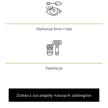
Stylizacja brwi i rzęs
Depilacja
Zobacz szczegóły naszych zabiegów