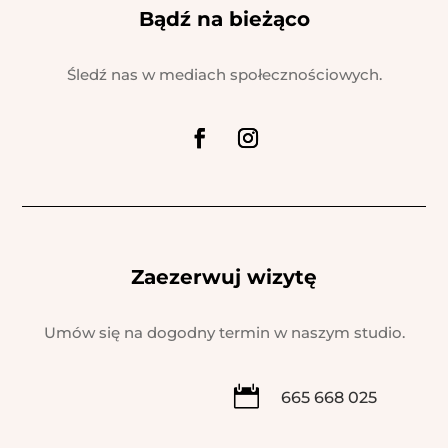
Bądź na bieżąco
Śledź nas w mediach społecznościowych.
Zaezerwuj wizytę
Umów się na dogodny termin w naszym studio.

665 668 025