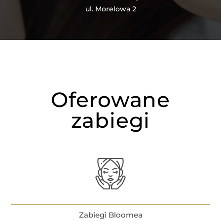
ul. Morelowa 2
Oferowane
zabiegi
Zabiegi Bloomea