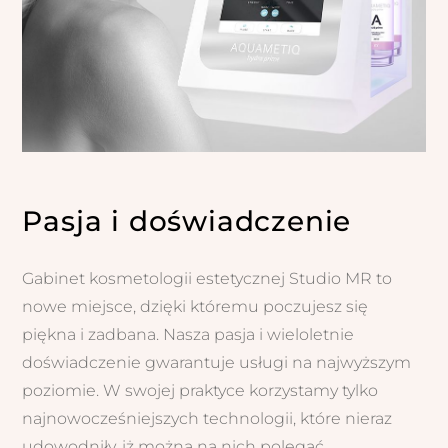
Pasja i doświadczenie
Gabinet kosmetologii estetycznej Studio MR to
nowe miejsce, dzięki któremu poczujesz się
piękna i zadbana. Nasza pasja i wieloletnie
doświadczenie gwarantuje usługi na najwyższym
poziomie. W swojej praktyce korzystamy tylko
najnowocześniejszych technologii, które nieraz
udowodniły, iż można na nich polegać.