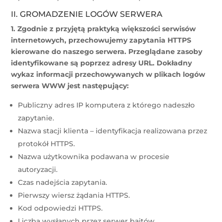
II. GROMADZENIE LOGÓW SERWERA
1. Zgodnie z przyjętą praktyką większości serwisów
internetowych, przechowujemy zapytania HTTPS
kierowane do naszego serwera. Przeglądane zasoby
identyfikowane są poprzez adresy URL. Dokładny
wykaz informacji przechowywanych w plikach logów
serwera WWW jest następujący:
Publiczny adres IP komputera z którego nadeszło
zapytanie.
Nazwa stacji klienta – identyfikacja realizowana przez
protokół HTTPS.
Nazwa użytkownika podawana w procesie
autoryzacji.
Czas nadejścia zapytania.
Pierwszy wiersz żądania HTTPS.
Kod odpowiedzi HTTPS.
Liczba wysłanych przez serwer bajtów.