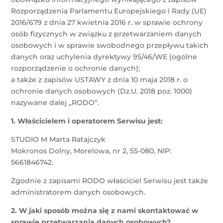
Rozporządzenia Parlamentu Europejskiego i Rady (UE)
2016/679 z dnia 27 kwietnia 2016 r. w sprawie ochrony
osób fizycznych w związku z przetwarzaniem danych
osobowych i w sprawie swobodnego przepływu takich
danych oraz uchylenia dyrektywy 95/46/WE (ogólne
rozporządzenie o ochronie danych);
a także z zapisów USTAWY z dnia 10 maja 2018 r. o
ochronie danych osobowych (Dz.U. 2018 poz. 1000)
nazywane dalej „RODO”.
1. Właścicielem i operatorem Serwisu jest:
STUDIO M Marta Ratajczyk
Mokronos Dolny, Morelowa, nr 2, 55-080, NIP:
5661846742.
Zgodnie z zapisami RODO właściciel Serwisu jest także
administratorem danych osobowych.
2. W jaki sposób można się z nami skontaktować w
sprawie przetwarzania danych osobowych?