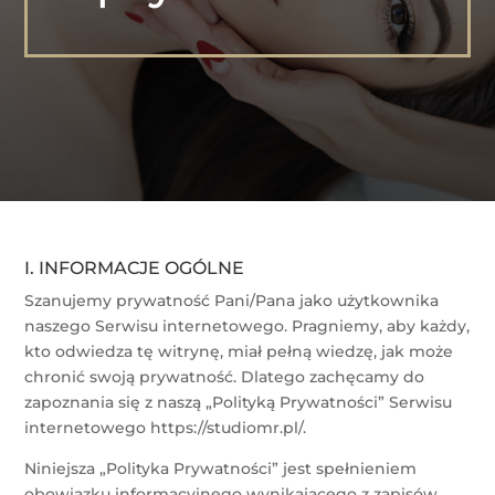
I. INFORMACJE OGÓLNE
Szanujemy prywatność Pani/Pana jako użytkownika
naszego Serwisu internetowego. Pragniemy, aby każdy,
kto odwiedza tę witrynę, miał pełną wiedzę, jak może
chronić swoją prywatność. Dlatego zachęcamy do
zapoznania się z naszą „Polityką Prywatności” Serwisu
internetowego https://studiomr.pl/.
Niniejsza „Polityka Prywatności” jest spełnieniem
obowiązku informacyjnego wynikającego z zapisów