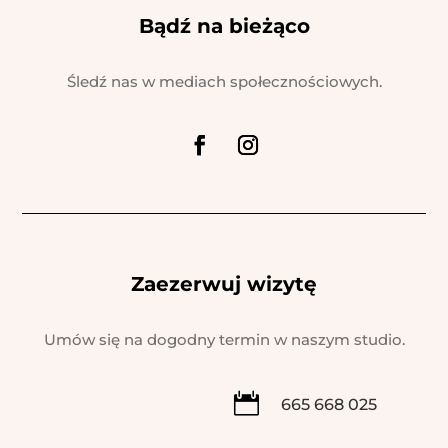
Bądź na bieżąco
Śledź nas w mediach społecznościowych.
Zaezerwuj wizytę
Umów się na dogodny termin w naszym studio.

665 668 025